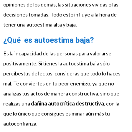
opiniones de los demás, las situaciones vividas o las
decisiones tomadas. Todo esto influye a la hora de
tener una autoestima alta y baja.
¿Qué es autoestima baja?
Es la incapacidad de las personas para valorarse
positivamente. Si tienes la autoestima baja sólo
percibestus defectos, consideras que todo lo haces
mal. Te conviertes en tu peor enemigo, ya que no
analizas tus actos de manera constructiva, sino que
realizas una
dañina autocrítica destructiva
, con la
que lo único que consigues es minar aún más tu
autoconfianza.