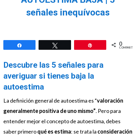
señales inequívocas
0
Compartir
Twittear
Pin
COMPARTIR
Descubre las 5 señales para
averiguar si tienes baja la
autoestima
La definición general de autoestima es “
valoración
generalmente positiva de uno mismo”
. Pero para
entender mejor el concepto de autoestima, debes
saber primero
qué es estima
: se trata la
consideración