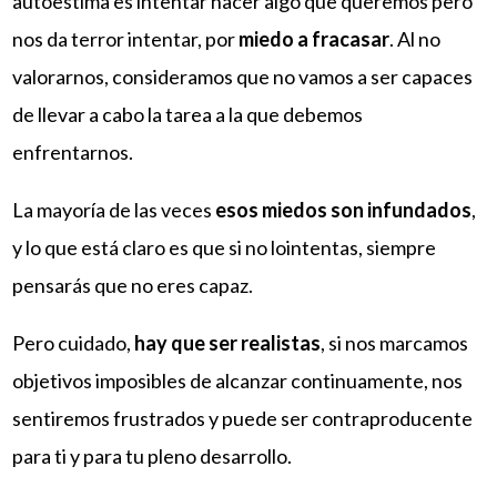
autoestima es intentar hacer algo que queremos pero
nos da terror intentar, por
miedo a fracasar
. Al no
valorarnos, consideramos que no vamos a ser capaces
de llevar a cabo la tarea a la que debemos
enfrentarnos.
La mayoría de las veces
esos miedos son infundados
,
y lo que está claro es que si no lointentas, siempre
pensarás que no eres capaz.
Pero cuidado,
hay que ser realistas
, si nos marcamos
objetivos imposibles de alcanzar continuamente, nos
sentiremos frustrados y puede ser contraproducente
para ti y para tu pleno desarrollo.